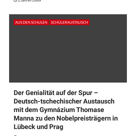
2 Jahren zuvor
AUS DEN SCHULEN
SCHÜLERAUSTAUSCH
Der Genialität auf der Spur –
Deutsch-tschechischer Austausch
mit dem Gymnázium Thomase
Manna zu den Nobelpreisträgern in
Lübeck und Prag