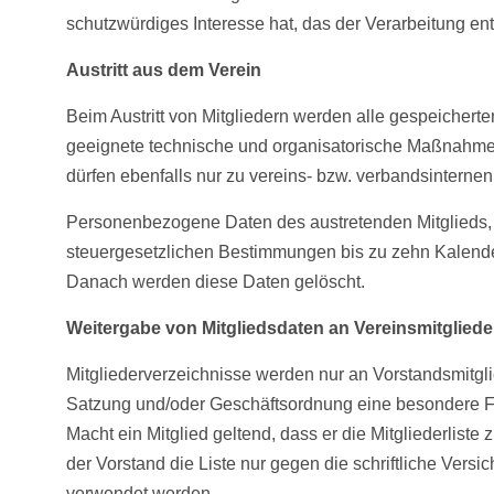
schutzwürdiges Interesse hat, das der Verarbeitung en
Austritt aus dem Verein
Beim Austritt von Mitgliedern werden alle gespeicherte
geeignete technische und organisatorische Maßnahmen 
dürfen ebenfalls nur zu vereins- bzw. verbandsintern
Personenbezogene Daten des austretenden Mitglieds, 
steuergesetzlichen Bestimmungen bis zu zehn Kalender
Danach werden diese Daten gelöscht.
Weitergabe von Mitgliedsdaten an Vereinsmitgliede
Mitgliederverzeichnisse werden nur an Vorstandsmitgli
Satzung und/oder Geschäftsordnung eine besondere Fun
Macht ein Mitglied geltend, dass er die Mitgliederlis
der Vorstand die Liste nur gegen die schriftliche Vers
verwendet werden.