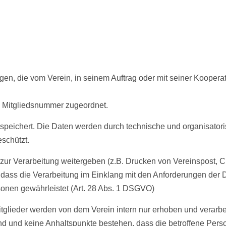
n, die vom Verein, in seinem Auftrag oder mit seiner Koopera
e Mitgliedsnummer zugeordnet.
peichert. Die Daten werden durch technische und organisator
schützt.
zur Verarbeitung weitergeben (z.B. Drucken von Vereinspost, C
st, dass die Verarbeitung im Einklang mit den Anforderungen de
sonen gewährleistet (Art. 28 Abs. 1 DSGVO)
tglieder werden von dem Verein intern nur erhoben und verarbei
nd und keine Anhaltspunkte bestehen, dass die betroffene Pers