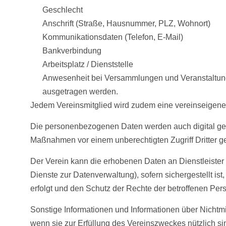
Geschlecht
Anschrift (Straße, Hausnummer, PLZ, Wohnort)
Kommunikationsdaten (Telefon, E-Mail)
Bankverbindung
Arbeitsplatz / Dienststelle
Anwesenheit bei Versammlungen und Veranstaltunge
ausgetragen werden.
Jedem Vereinsmitglied wird zudem eine vereinseigen
Die personenbezogenen Daten werden auch digital ges
Maßnahmen vor einem unberechtigten Zugriff Dritter ge
Der Verein kann die erhobenen Daten an Dienstleister 
Dienste zur Datenverwaltung), sofern sichergestellt i
erfolgt und den Schutz der Rechte der betroffenen Per
Sonstige Informationen und Informationen über Nichtmi
wenn sie zur Erfüllung des Vereinszweckes nützlich si