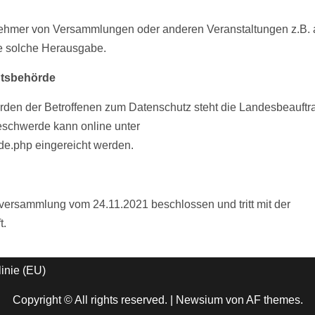
ilnehmer von Versammlungen oder anderen Veranstaltungen z.B. 
ne solche Herausgabe.
htsbehörde
rden der Betroffenen zum Datenschutz steht die Landesbeauftra
eschwerde kann online unter
de.php eingereicht werden.
versammlung vom 24.11.2021 beschlossen und tritt mit der
t.
inie (EU)
Copyright © All rights reserved.
|
Newsium
von AF themes.