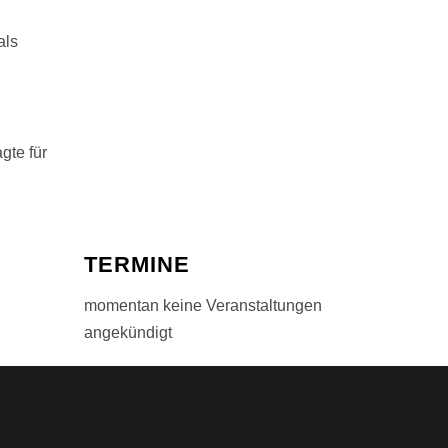
als
gte für
TERMINE
momentan keine Veranstaltungen
angekündigt