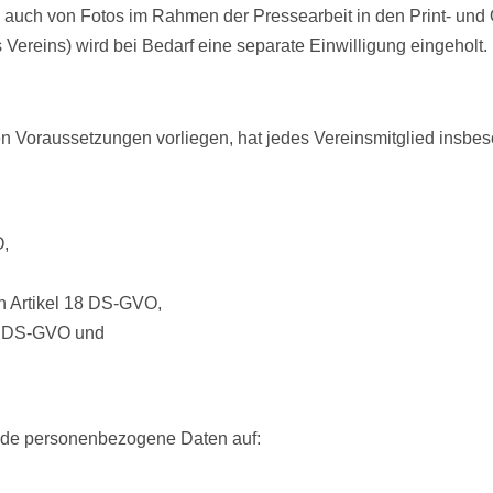
uch von Fotos im Rahmen der Pressearbeit in den Print- und 
ereins) wird bei Bedarf eine separate Einwilligung eingeholt.
en Voraussetzungen vorliegen, hat jedes Vereinsmitglied insbe
O,
h Artikel 18 DS-GVO,
20 DS-GVO und
gende personenbezogene Daten auf: