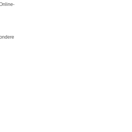
Online-
sondere