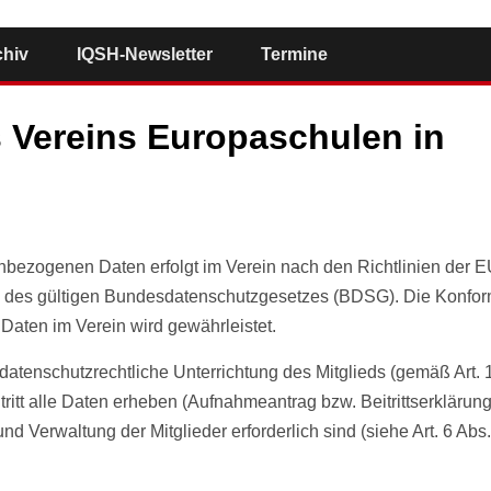
chiv
IQSH-Newsletter
Termine
 Vereins Europaschulen in
bezogenen Daten erfolgt im Verein nach den Richtlinien der E
des gültigen Bundesdatenschutzgesetzes (BDSG). Die Konform
ten im Verein wird gewährleistet.
e datenschutzrechtliche Unterrichtung des Mitglieds (gemäß Art. 
itt alle Daten erheben (Aufnahmeantrag bzw. Beitrittserklärung
d Verwaltung der Mitglieder erforderlich sind (siehe Art. 6 Abs. 