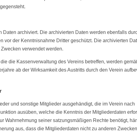
tgegensteht.
n Daten archiviert. Die archivierten Daten werden ebenfalls dur
vor der Kenntnisnahme Dritter geschützt. Die archivierten Da
en Zwecken verwendet werden.
die die Kassenverwaltung des Vereins betreffen, werden gemä
jahre ab der Wirksamkeit des Austritts durch den Verein aufbe
r
eder und sonstige Mitglieder ausgehändigt, die im Verein nach
ktion ausüben, welche die Kenntnis der Mitgliederdaten erfor
te zur Wahrnehmung seiner satzungsmäßigen Rechte benötigt, hän
icherung aus, dass die Mitgliederdaten nicht zu anderen Zwecke