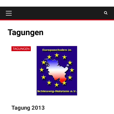
Primäres
Menü
Tagungen
TAGUNGEN
Tagung 2013