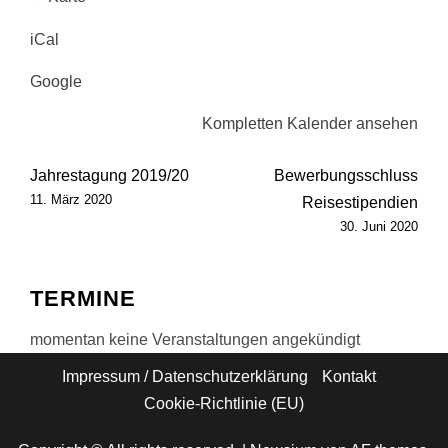
in
iCal
Rendsburg
Google
Kompletten Kalender ansehen
Beitragsnavigation
Jahrestagung 2019/20
Bewerbungsschluss
11. März 2020
Reisestipendien
30. Juni 2020
TERMINE
momentan keine Veranstaltungen angekündigt
Impressum / Datenschutzerklärung
Kontakt
Cookie-Richtlinie (EU)