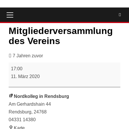
Primäres
Menü
Mitgliederversammlung
des Vereins
7 Jahren zuvor
Mitgliederversammlung
17:00
des
11. März 2020
Vereins
Nordkolleg in Rendsburg
Am Gerhardshain 44
Rendsburg
,
24768
04331 14380
Nordkolleg
Karte