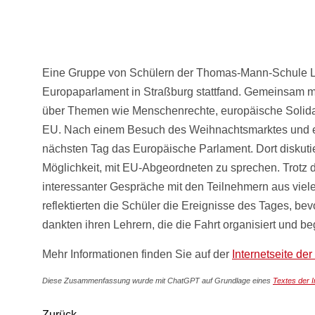
Eine Gruppe von Schülern der Thomas-Mann-Schule 
Europaparlament in Straßburg stattfand. Gemeinsam mi
über Themen wie Menschenrechte, europäische Solidarit
EU. Nach einem Besuch des Weihnachtsmarktes und e
nächsten Tag das Europäische Parlament. Dort diskutier
Möglichkeit, mit EU-Abgeordneten zu sprechen. Trotz de
interessanter Gespräche mit den Teilnehmern aus v
reflektierten die Schüler die Ereignisse des Tages, b
dankten ihren Lehrern, die die Fahrt organisiert und beg
Mehr Informationen finden Sie auf der
Internetseite d
Diese Zusammenfassung wurde mit ChatGPT auf Grundlage eines
Textes der I
Zurück