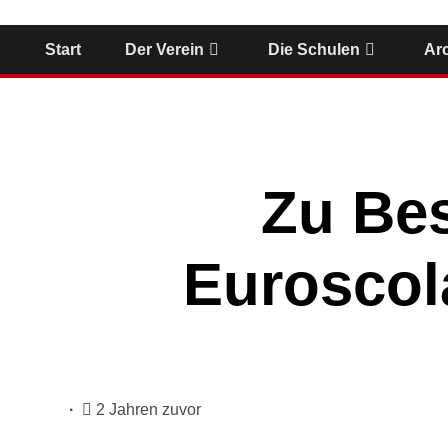
Start
Der Verein
Die Schulen
Ar
Zu Be
Euroscol
2 Jahren zuvor