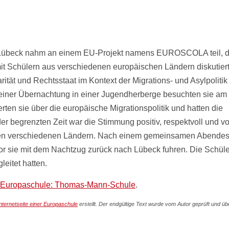
Lübeck nahm an einem EU-Projekt namens EUROSCOLA teil, d
t Schülern aus verschiedenen europäischen Ländern diskutiert
ät und Rechtsstaat im Kontext der Migrations- und Asylpolitik
iner Übernachtung in einer Jugendherberge besuchten sie am
ten sie über die europäische Migrationspolitik und hatten die
r begrenzten Zeit war die Stimmung positiv, respektvoll und vo
ielen verschiedenen Ländern. Nach einem gemeinsamen Abende
evor sie mit dem Nachtzug zurück nach Lübeck fuhren. Die Schüle
leitet hatten.
er Europaschule: Thomas-Mann-Schule
.
nternetseite einer Europaschule
erstellt. Der endgültige Text wurde vom Autor geprüft und übe